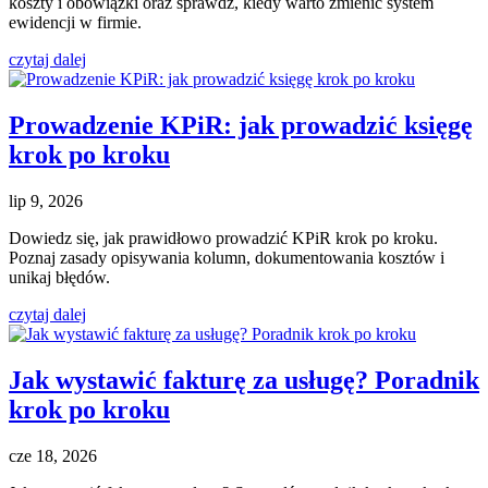
koszty i obowiązki oraz sprawdź, kiedy warto zmienić system
ewidencji w firmie.
czytaj dalej
Prowadzenie KPiR: jak prowadzić księgę
krok po kroku
lip 9, 2026
Dowiedz się, jak prawidłowo prowadzić KPiR krok po kroku.
Poznaj zasady opisywania kolumn, dokumentowania kosztów i
unikaj błędów.
czytaj dalej
Jak wystawić fakturę za usługę? Poradnik
krok po kroku
cze 18, 2026