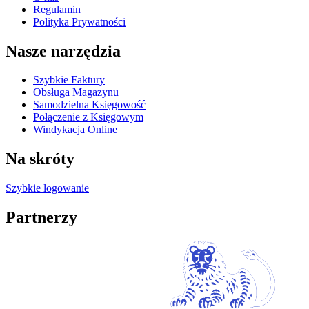
Regulamin
Polityka Prywatności
Nasze narzędzia
Szybkie Faktury
Obsługa Magazynu
Samodzielna Księgowość
Połączenie z Księgowym
Windykacja Online
Na skróty
Szybkie logowanie
Partnerzy