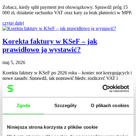
Zobacz, kiedy split payment jest obowiązkowy. Sprawdź próg 15
000 zł, działanie rachunku VAT oraz kary za brak płatności w MPP.
czytaj dalej
Korekta faktury w KSeF – jak
prawidłowo ją wystawić?
maj 5, 2026
Korekta faktury w KSeF po 2026 roku – koniec not korygujących i
nowe zasady. Sprawdź, jak poprawić błędy, rozliczyć VAT i
wystawić korektę.
czytaj dalej
Zgoda
Szczegóły
O plikach cookies
Najlepsze programy do fakturowania dla
JDG – ranking 2026
Niniejsza strona korzysta z plików cookie
kwi 17, 2026