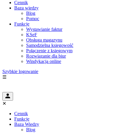
Cennik
Baza wiedzy
Blog
Pomoc
Funkcje
Wystawianie faktur
KSeF
Obsługa magazynu
Samodzielna księgowość
Połączenie z księgowym
Rozwiązanie dla biur
Windykacja online
Szybkie logowanie
☰
✕
Cennik
Funkcje
Baza Wiedzy
Blog