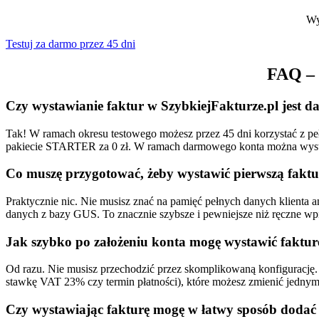
Wy
Testuj za darmo przez 45 dni
FAQ – 
Czy wystawianie faktur w SzybkiejFakturze.pl jest 
Tak! W ramach okresu testowego możesz przez 45 dni korzystać z peł
pakiecie STARTER za 0 zł. W ramach darmowego konta można wystawić
Co muszę przygotować, żeby wystawić pierwszą faktu
Praktycznie nic. Nie musisz znać na pamięć pełnych danych klienta 
danych z bazy GUS. To znacznie szybsze i pewniejsze niż ręczne w
Jak szybko po założeniu konta mogę wystawić faktur
Od razu. Nie musisz przechodzić przez skomplikowaną konfigurację. 
stawkę VAT 23% czy termin płatności), które możesz zmienić jednym 
Czy wystawiając fakturę mogę w łatwy sposób dodać 