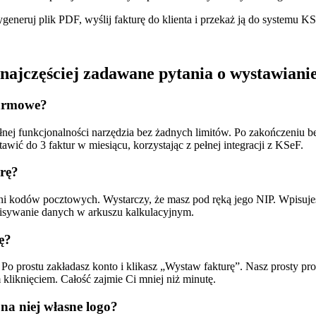
generuj plik PDF, wyślij fakturę do klienta i przekaż
ją do systemu KS
najczęściej zadawane pytania o wystawianie
darmowe?
nej funkcjonalności narzędzia bez żadnych limitów. Po zakończeniu be
 do 3 faktur w miesiącu, korzystając z pełnej integracji z KSeF.
rę?
ani kodów pocztowych. Wystarczy, że masz pod ręką jego NIP. Wpisujes
pisywanie danych w arkuszu kalkulacyjnym.
ę?
Po prostu zakładasz konto i klikasz „Wystaw fakturę”.
Nasz prosty pro
kliknięciem. Całość zajmie Ci mniej niż minutę.
na niej własne logo?