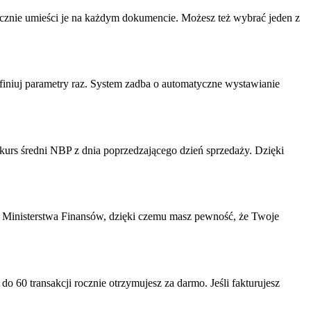
ycznie umieści je na każdym dokumencie. Możesz też wybrać jeden z
definiuj parametry raz. System zadba o automatyczne wystawianie
urs średni NBP z dnia poprzedzającego dzień sprzedaży. Dzięki
inisterstwa Finansów, dzięki czemu masz pewność, że Twoje
o 60 transakcji rocznie otrzymujesz za darmo. Jeśli fakturujesz