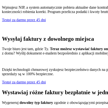
Wpisujesz NIP, a system automatycznie pobiera aktualne dane kontra
konieczności robienia korekt. Program przelicza podatki i kwoty brutt
Testuj za darmo przez 45 dni
Wysyłaj faktury z dowolnego miejsca
Twoje biuro jest tam, gdzie Ty.
Teraz możesz wystawiać faktury onl
z domu? Wyślij dokument e-mailem bezpośrednio z aplikacji mobilne
Dzięki technologii chmurowej zyskujesz bezpieczeństwo danych na 
sprzedaży są w 100% bezpieczne.
Testuj za darmo przez 45 dni
Wystawiaj różne faktury bezpłatnie w je
Wygeneruj
dowolny typ faktury
zgodnie z obowiązującymi przepis