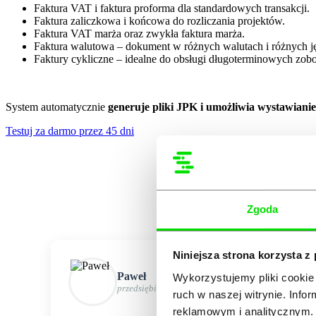
Faktura VAT i faktura proforma dla standardowych transakcji.
Faktura zaliczkowa i końcowa do rozliczania projektów.
Faktura VAT marża oraz zwykła faktura marża.
Faktura walutowa – dokument w różnych walutach i różnych j
Faktury cykliczne – idealne do obsługi długoterminowych zob
System automatycznie
generuje pliki JPK i umożliwia wystawiani
Testuj za darmo przez 45 dni
Tysiące wys
Zgoda
Niniejsza strona korzysta z
Paweł
Wykorzystujemy pliki cookie 
przedsiębiorca
ruch w naszej witrynie. Inf
reklamowym i analitycznym. 