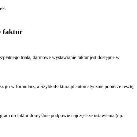
eF.
 faktur
zpłatnego triala, darmowe wystawianie faktur jest dostępne w
z go w formularz, a SzybkaFaktura.pl automatycznie pobierze resztę
gram do faktur
domyślnie podpowie najczęstsze ustawienia (np.