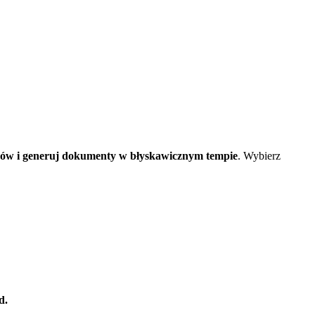
ędów i generuj dokumenty w błyskawicznym tempie
. Wybierz
d.