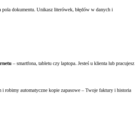
ia pola dokumentu. Unikasz literówek, błędów w danych i
ernetu
– smartfona, tabletu czy laptopa. Jesteś u klienta lub pracujesz
 robimy automatyczne kopie zapasowe – Twoje faktury i historia