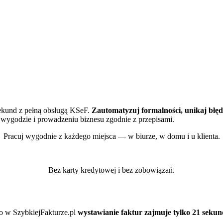
kund z pełną obsługą KSeF.
Zautomatyzuj formalności, unikaj bł
, wygodzie i prowadzeniu biznesu zgodnie z przepisami.
Pracuj wygodnie z każdego miejsca — w biurze, w domu i u klienta.
Bez karty kredytowej i bez zobowiązań.
go w
SzybkiejFakturze.pl
wystawianie faktur zajmuje tylko 21 sekun