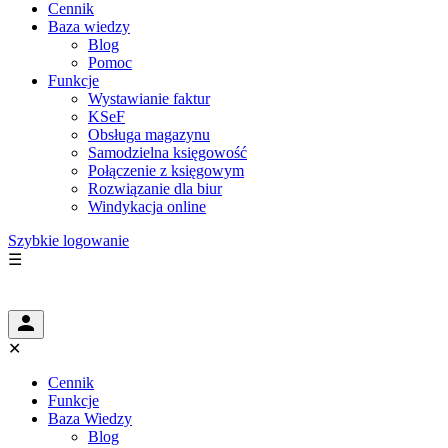
Cennik
Baza wiedzy
Blog
Pomoc
Funkcje
Wystawianie faktur
KSeF
Obsługa magazynu
Samodzielna księgowość
Połączenie z księgowym
Rozwiązanie dla biur
Windykacja online
Szybkie logowanie
☰
✕
Cennik
Funkcje
Baza Wiedzy
Blog