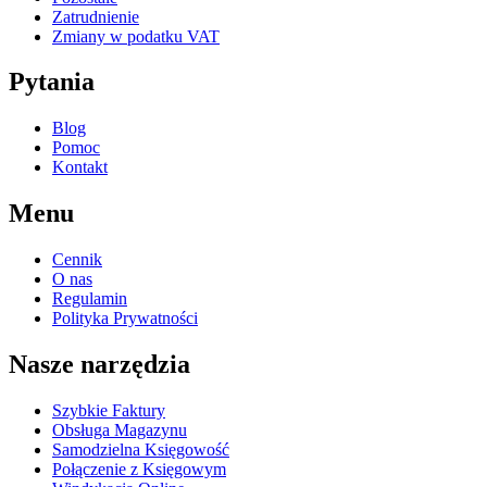
Zatrudnienie
Zmiany w podatku VAT
Pytania
Blog
Pomoc
Kontakt
Menu
Cennik
O nas
Regulamin
Polityka Prywatności
Nasze narzędzia
Szybkie Faktury
Obsługa Magazynu
Samodzielna Księgowość
Połączenie z Księgowym