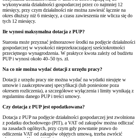
wykonywania działalności gospodarczej przez co najmniej 12
miesięcy, przy czym działalności nie można zawiesić łącznie na
okres dłuższy niż 6 miesięcy, a czasu zawieszenia nie wlicza się do
tych 12 miesięcy.
Ile wynosi maksymalna dotacja z PUP?
Starosta może przyznać jednorazowe środki na podjęcie działalności
gospodarczej w wysokości nieprzekraczającej sześciokrotności
przeciętnego wynagrodzenia. W praktyce kwota zależy od budżetu
PUP i wynosi około 40–50 tys. zł.
Na co nie można wydać dotacji z urzędu pracy?
Dotacji z urzędu pracy nie można wydać na wydatki nieujęte w
umowie i zaakceptowanej specyfikacji (lub poniesione poza
okresem rozliczenia), a szczegółowe wyłączenia i limity wynikają z
regulaminu danego PUP i treści umowy.
Czy dotacja z PUP jest opodatkowana?
Dotacja z PUP na podjęcie działalności gospodarczej jest zwolniona
z podatku dochodowego (PIT), a VAT od zakupów można odliczać
na zasadach ogólnych, przy czym gdy powstanie prawo do
odliczenia VAT od zakupów objętych umową, trzeba zwrócić