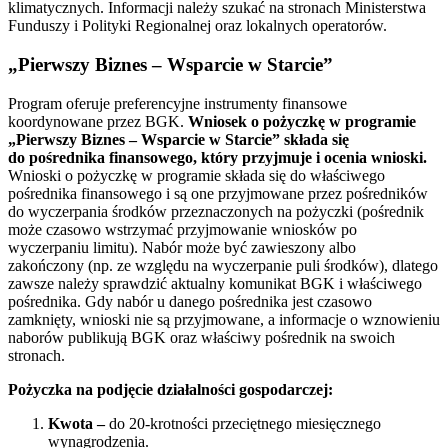
klimatycznych. Informacji należy szukać na stronach Ministerstwa
Funduszy i Polityki Regionalnej oraz lokalnych operatorów.
„Pierwszy Biznes – Wsparcie w Starcie”
Program oferuje preferencyjne instrumenty finansowe
koordynowane przez BGK.
Wniosek o pożyczkę w programie
„Pierwszy Biznes – Wsparcie w Starcie”
składa się
do pośrednika finansowego, który przyjmuje i ocenia wnioski.
Wnioski o pożyczkę w programie składa się do właściwego
pośrednika finansowego i są one przyjmowane przez pośredników
do wyczerpania środków przeznaczonych na pożyczki (pośrednik
może czasowo wstrzymać przyjmowanie wniosków po
wyczerpaniu limitu). Nabór może być zawieszony albo
zakończony (np. ze względu na wyczerpanie puli środków), dlatego
zawsze należy sprawdzić aktualny komunikat BGK i właściwego
pośrednika. Gdy nabór u danego pośrednika jest czasowo
zamknięty, wnioski nie są przyjmowane, a informacje o wznowieniu
naborów publikują BGK oraz właściwy pośrednik na swoich
stronach.
Pożyczka na podjęcie działalności gospodarczej:
Kwota –
do 20-krotności przeciętnego miesięcznego
wynagrodzenia.