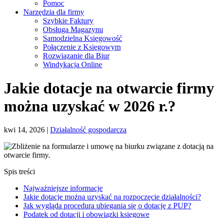
Pomoc
Narzędzia dla firmy
Szybkie Faktury
Obsługa Magazynu
Samodzielna Księgowość
Połączenie z Księgowym
Rozwiązanie dla Biur
Windykacja Online
Jakie dotacje na otwarcie firmy
można uzyskać w 2026 r.?
kwi 14, 2026
|
Działalność gospodarcza
Spis treści
Najważniejsze informacje
Jakie dotacje można uzyskać na rozpoczęcie działalności?
Jak wygląda procedura ubiegania się o dotację z PUP?
Podatek od dotacji i obowiązki księgowe