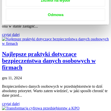
Zezwól na wybór
gru 27, 2024
Odmowa
Sztuczna inteligencja pozwala dziś na automatyzację wielu
firmowych procesów, związanych m.in. z księgowością. Nie jest
ona w stanie zastąpić...
czytaj dalej
Najlepsze praktyki dotyczące
bezpieczeństwa danych osobowych w
firmach
gru 11, 2024
Bezpieczeństwo danych osobowych w przedsiębiorstwie to dziś
absolutny priorytet. Warto zatem wiedzieć, w jaki sposób chronić te
dane przed...
czytaj dalej