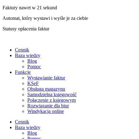
Faktury nawet w 21 sekund
Automat, który wystawi i wyśle je za ciebie
Statusy opłacenia faktur
Cennik
Baza wiedzy
Blog
Pomoc
Funkcje
Wystawianie faktur
KSeF
Obsługa magazynu
Samodzielna księgowość
Połączenie z księgowym
Rozwiązanie dla biur
Windykacja online
Cennik
Baza wiedzy
Blog
Pomoc