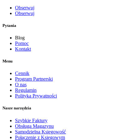
Obserwuj
Obserwuj
Pytania
Blog
Pomoc
Kontakt
Menu
Cennik
Program Partnerski
O nas
Regulamin
Polityka Prywatności
Nasze narzędzia
Szybkie Faktury
Obsługa Magazynu
Samodzielna Księgowość
Połączenie z Księgowym