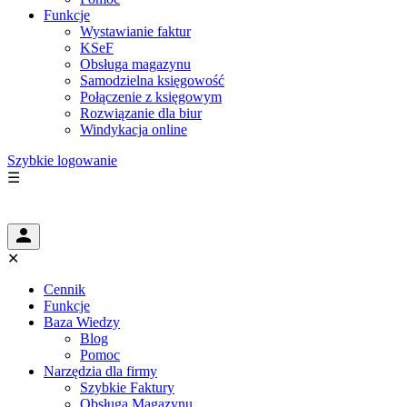
Funkcje
Wystawianie faktur
KSeF
Obsługa magazynu
Samodzielna księgowość
Połączenie z księgowym
Rozwiązanie dla biur
Windykacja online
Szybkie logowanie
☰
✕
Cennik
Funkcje
Baza Wiedzy
Blog
Pomoc
Narzędzia dla firmy
Szybkie Faktury
Obsługa Magazynu