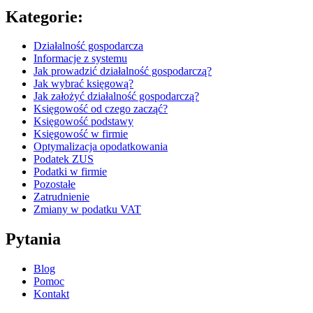
Kategorie:
Działalność gospodarcza
Informacje z systemu
Jak prowadzić działalność gospodarczą?
Jak wybrać księgową?
Jak założyć działalność gospodarczą?
Księgowość od czego zacząć?
Księgowość podstawy
Księgowość w firmie
Optymalizacja opodatkowania
Podatek ZUS
Podatki w firmie
Pozostałe
Zatrudnienie
Zmiany w podatku VAT
Pytania
Blog
Pomoc
Kontakt