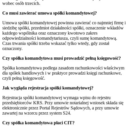
wobec osób trzecich.
Co musi zawierać umowa spółki komandytowej?
Umowa spółki komandytowej powinna zawierać co najmniej firmę i
siedzibę spółki, przedmiot działalności spółki, oznaczenie wkładów
każdego wspólnika oraz oznaczony kwotowo zakres
odpowiedzialności komandytariusza, czyli sumę komandytową.
Czas trwania spółki trzeba wskazać tylko wtedy, gdy został
oznaczony.
Czy spółka komandytowa musi prowadzić pełną księgowość?
Spółka komandytowa podlega zasadom rachunkowości właściwym
dla spółek handlowych i w praktyce prowadzi księgi rachunkowe,
czyli pełną księgowość.
Jak wygląda rejestracja spółki komandytowej?
Rejestracja spółki komandytowej wymaga wpisu do rejestru
przedsiębiorców KRS. Przy umowie notarialnej wniosek składa się
elektronicznie przez Portal Rejestrów Sądowych, a przy umowie
zawartej na wzorcu przez system S24.
Czy spółka komandytowa płaci CIT?