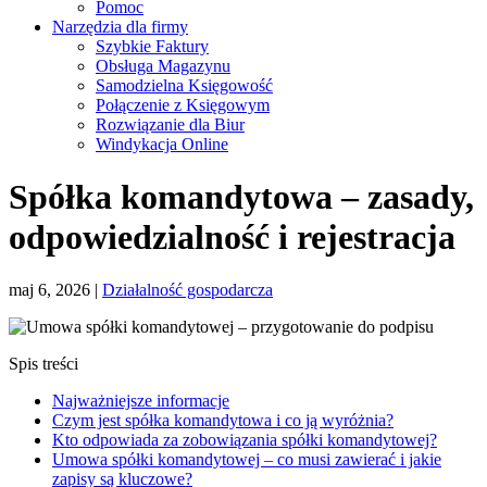
Pomoc
Narzędzia dla firmy
Szybkie Faktury
Obsługa Magazynu
Samodzielna Księgowość
Połączenie z Księgowym
Rozwiązanie dla Biur
Windykacja Online
Spółka komandytowa – zasady,
odpowiedzialność i rejestracja
maj 6, 2026
|
Działalność gospodarcza
Spis treści
Najważniejsze informacje
Czym jest spółka komandytowa i co ją wyróżnia?
Kto odpowiada za zobowiązania spółki komandytowej?
Umowa spółki komandytowej – co musi zawierać i jakie
zapisy są kluczowe?