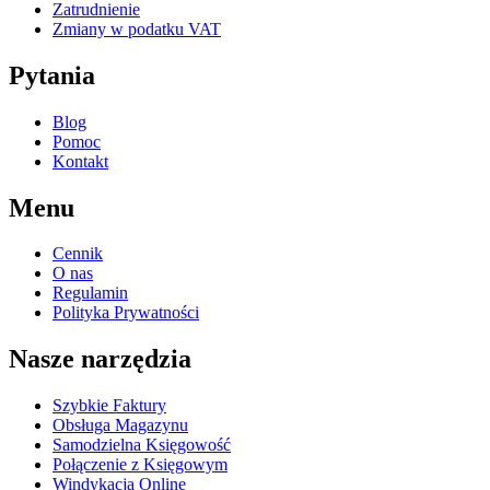
Zatrudnienie
Zmiany w podatku VAT
Pytania
Blog
Pomoc
Kontakt
Menu
Cennik
O nas
Regulamin
Polityka Prywatności
Nasze narzędzia
Szybkie Faktury
Obsługa Magazynu
Samodzielna Księgowość
Połączenie z Księgowym
Windykacja Online