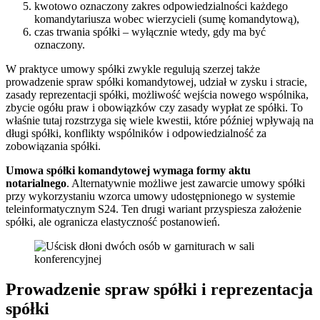
kwotowo oznaczony zakres odpowiedzialności każdego
komandytariusza wobec wierzycieli (sumę komandytową),
czas trwania spółki – wyłącznie wtedy, gdy ma być
oznaczony.
W praktyce umowy spółki zwykle regulują szerzej także
prowadzenie spraw spółki komandytowej, udział w zysku i stracie,
zasady reprezentacji spółki, możliwość wejścia nowego wspólnika,
zbycie ogółu praw i obowiązków czy zasady wypłat ze spółki. To
właśnie tutaj rozstrzyga się wiele kwestii, które później wpływają na
długi spółki, konflikty wspólników i odpowiedzialność za
zobowiązania spółki.
Umowa spółki komandytowej wymaga formy aktu
notarialnego
. Alternatywnie możliwe jest zawarcie umowy spółki
przy wykorzystaniu wzorca umowy udostępnionego w systemie
teleinformatycznym S24. Ten drugi wariant przyspiesza założenie
spółki, ale ogranicza elastyczność postanowień.
Prowadzenie spraw spółki i reprezentacja
spółki