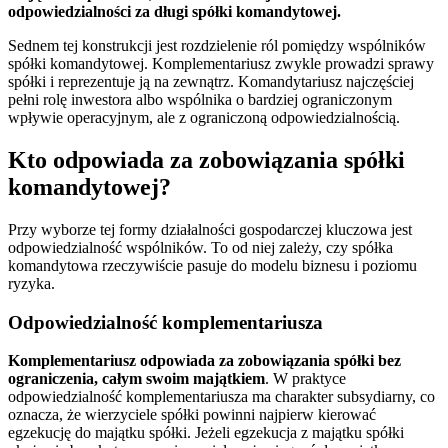
odpowiedzialności za długi spółki komandytowej.
Sednem tej konstrukcji jest rozdzielenie ról pomiędzy wspólników
spółki komandytowej. Komplementariusz zwykle prowadzi sprawy
spółki i reprezentuje ją na zewnątrz. Komandytariusz najczęściej
pełni rolę inwestora albo wspólnika o bardziej ograniczonym
wpływie operacyjnym, ale z ograniczoną odpowiedzialnością.
Kto odpowiada za zobowiązania spółki
komandytowej?
Przy wyborze tej formy działalności gospodarczej kluczowa jest
odpowiedzialność wspólników. To od niej zależy, czy spółka
komandytowa rzeczywiście pasuje do modelu biznesu i poziomu
ryzyka.
Odpowiedzialność komplementariusza
Komplementariusz odpowiada za zobowiązania spółki bez
ograniczenia, całym swoim majątkiem
. W praktyce
odpowiedzialność komplementariusza ma charakter subsydiarny, co
oznacza, że wierzyciele spółki powinni najpierw kierować
egzekucję do majątku spółki. Jeżeli egzekucja z majątku spółki