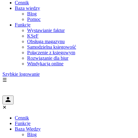
Cennik
Baza wiedzy
Blog
Pomoc
Funkcje
Wystawianie faktur
KSeF
Obsługa magazynu
Samodzielna księgowość
Połączenie z księgowym
Rozwiązanie dla biur
Windykacja online
Szybkie logowanie
☰
✕
Cennik
Funkcje
Baza Wiedzy
Blog