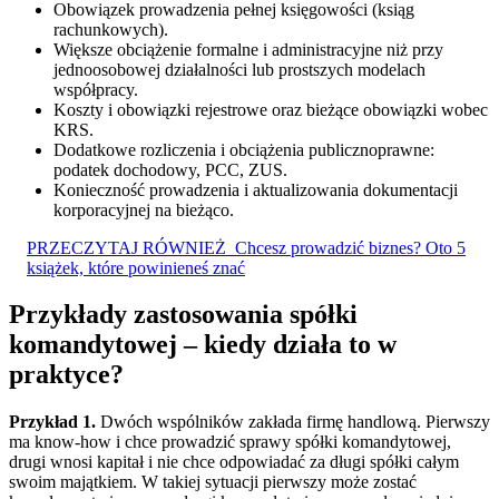
Obowiązek prowadzenia pełnej księgowości (ksiąg
rachunkowych).
Większe obciążenie formalne i administracyjne niż przy
jednoosobowej działalności lub prostszych modelach
współpracy.
Koszty i obowiązki rejestrowe oraz bieżące obowiązki wobec
KRS.
Dodatkowe rozliczenia i obciążenia publicznoprawne:
podatek dochodowy, PCC, ZUS.
Konieczność prowadzenia i aktualizowania dokumentacji
korporacyjnej na bieżąco.
PRZECZYTAJ RÓWNIEŻ
Chcesz prowadzić biznes? Oto 5
książek, które powinieneś znać
Przykłady zastosowania spółki
komandytowej – kiedy działa to w
praktyce?
Przykład 1.
Dwóch wspólników zakłada firmę handlową. Pierwszy
ma know-how i chce prowadzić sprawy spółki komandytowej,
drugi wnosi kapitał i nie chce odpowiadać za długi spółki całym
swoim majątkiem. W takiej sytuacji pierwszy może zostać