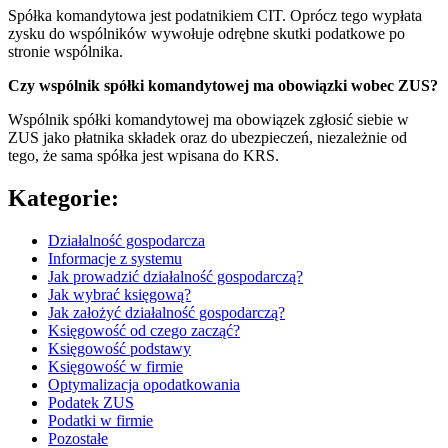
Spółka komandytowa jest podatnikiem CIT. Oprócz tego wypłata
zysku do wspólników wywołuje odrębne skutki podatkowe po
stronie wspólnika.
Czy wspólnik spółki komandytowej ma obowiązki wobec ZUS?
Wspólnik spółki komandytowej ma obowiązek zgłosić siebie w
ZUS jako płatnika składek oraz do ubezpieczeń, niezależnie od
tego, że sama spółka jest wpisana do KRS.
Kategorie:
Działalność gospodarcza
Informacje z systemu
Jak prowadzić działalność gospodarczą?
Jak wybrać księgową?
Jak założyć działalność gospodarczą?
Księgowość od czego zacząć?
Księgowość podstawy
Księgowość w firmie
Optymalizacja opodatkowania
Podatek ZUS
Podatki w firmie
Pozostałe