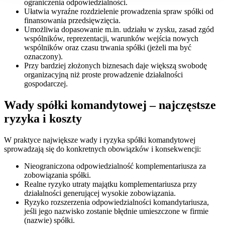
ograniczenia odpowiedzialności.
Ułatwia wyraźne rozdzielenie prowadzenia spraw spółki od
finansowania przedsięwzięcia.
Umożliwia dopasowanie m.in. udziału w zysku, zasad zgód
wspólników, reprezentacji, warunków wejścia nowych
wspólników oraz czasu trwania spółki (jeżeli ma być
oznaczony).
Przy bardziej złożonych biznesach daje większą swobodę
organizacyjną niż proste prowadzenie działalności
gospodarczej.
Wady spółki komandytowej – najczęstsze
ryzyka i koszty
W praktyce największe wady i ryzyka spółki komandytowej
sprowadzają się do konkretnych obowiązków i konsekwencji:
Nieograniczona odpowiedzialność komplementariusza za
zobowiązania spółki.
Realne ryzyko utraty majątku komplementariusza przy
działalności generującej wysokie zobowiązania.
Ryzyko rozszerzenia odpowiedzialności komandytariusza,
jeśli jego nazwisko zostanie błędnie umieszczone w firmie
(nazwie) spółki.