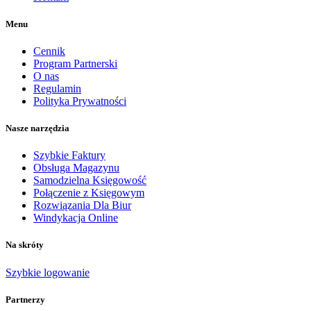
Menu
Cennik
Program Partnerski
O nas
Regulamin
Polityka Prywatności
Nasze narzędzia
Szybkie Faktury
Obsługa Magazynu
Samodzielna Księgowość
Połączenie z Księgowym
Rozwiązania Dla Biur
Windykacja Online
Na skróty
Szybkie logowanie
Partnerzy