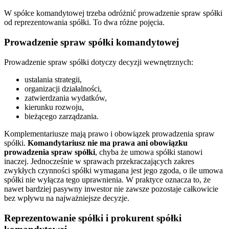
W spółce komandytowej trzeba odróżnić prowadzenie spraw spółki
od reprezentowania spółki. To dwa różne pojęcia.
Prowadzenie spraw spółki komandytowej
Prowadzenie spraw spółki dotyczy decyzji wewnętrznych:
ustalania strategii,
organizacji działalności,
zatwierdzania wydatków,
kierunku rozwoju,
bieżącego zarządzania.
Komplementariusze mają prawo i obowiązek prowadzenia spraw
spółki.
Komandytariusz nie ma prawa ani obowiązku
prowadzenia spraw spółki
, chyba że umowa spółki stanowi
inaczej. Jednocześnie w sprawach przekraczających zakres
zwykłych czynności spółki wymagana jest jego zgoda, o ile umowa
spółki nie wyłącza tego uprawnienia. W praktyce oznacza to, że
nawet bardziej pasywny inwestor nie zawsze pozostaje całkowicie
bez wpływu na najważniejsze decyzje.
Reprezentowanie spółki i prokurent spółki