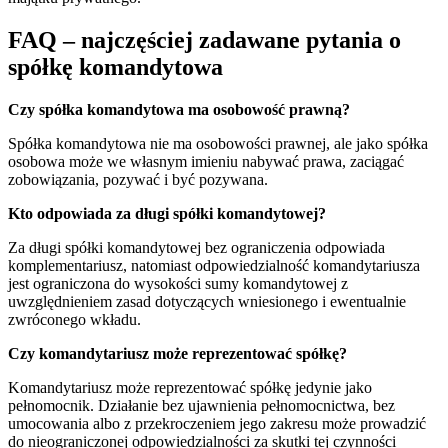
FAQ – najczęściej zadawane pytania o
spółkę komandytowa
Czy spółka komandytowa ma osobowość prawną?
Spółka komandytowa nie ma osobowości prawnej, ale jako spółka
osobowa może we własnym imieniu nabywać prawa, zaciągać
zobowiązania, pozywać i być pozywana.
Kto odpowiada za długi spółki komandytowej?
Za długi spółki komandytowej bez ograniczenia odpowiada
komplementariusz, natomiast odpowiedzialność komandytariusza
jest ograniczona do wysokości sumy komandytowej z
uwzględnieniem zasad dotyczących wniesionego i ewentualnie
zwróconego wkładu.
Czy komandytariusz może reprezentować spółkę?
Komandytariusz może reprezentować spółkę jedynie jako
pełnomocnik. Działanie bez ujawnienia pełnomocnictwa, bez
umocowania albo z przekroczeniem jego zakresu może prowadzić
do nieograniczonej odpowiedzialności za skutki tej czynności