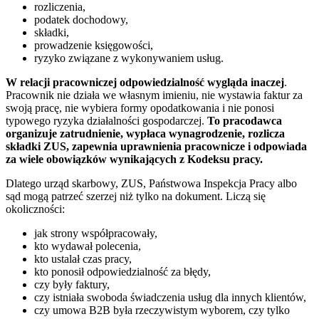
rozliczenia,
podatek dochodowy,
składki,
prowadzenie księgowości,
ryzyko związane z wykonywaniem usług.
W relacji pracowniczej odpowiedzialność wygląda inaczej
.
Pracownik nie działa we własnym imieniu, nie wystawia faktur za
swoją pracę, nie wybiera formy opodatkowania i nie ponosi
typowego ryzyka działalności gospodarczej.
To pracodawca
organizuje zatrudnienie, wypłaca wynagrodzenie, rozlicza
składki ZUS, zapewnia uprawnienia pracownicze i odpowiada
za wiele obowiązków wynikających z Kodeksu pracy.
Dlatego urząd skarbowy, ZUS, Państwowa Inspekcja Pracy albo
sąd mogą patrzeć szerzej niż tylko na dokument. Liczą się
okoliczności:
jak strony współpracowały,
kto wydawał polecenia,
kto ustalał czas pracy,
kto ponosił odpowiedzialność za błędy,
czy były faktury,
czy istniała swoboda świadczenia usług dla innych klientów,
czy umowa B2B była rzeczywistym wyborem, czy tylko