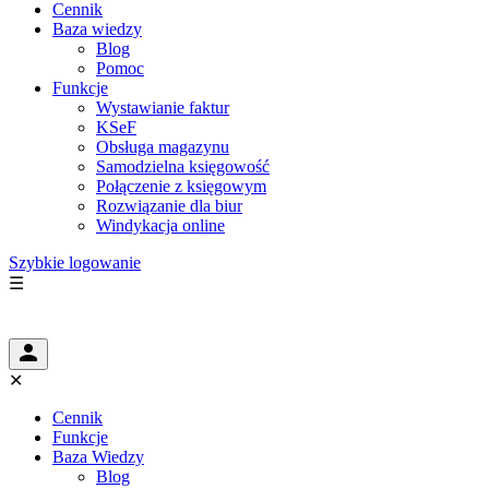
Cennik
Baza wiedzy
Blog
Pomoc
Funkcje
Wystawianie faktur
KSeF
Obsługa magazynu
Samodzielna księgowość
Połączenie z księgowym
Rozwiązanie dla biur
Windykacja online
Szybkie logowanie
☰
✕
Cennik
Funkcje
Baza Wiedzy
Blog