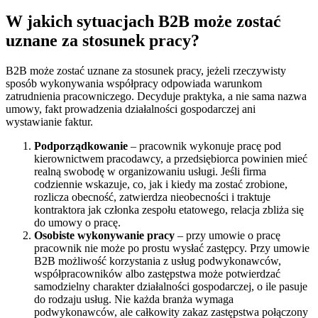
W jakich sytuacjach B2B może zostać
uznane za stosunek pracy?
B2B może zostać uznane za stosunek pracy, jeżeli rzeczywisty
sposób wykonywania współpracy odpowiada warunkom
zatrudnienia pracowniczego. Decyduje praktyka, a nie sama nazwa
umowy, fakt prowadzenia działalności gospodarczej ani
wystawianie faktur.
Podporządkowanie
– pracownik wykonuje pracę pod
kierownictwem pracodawcy, a przedsiębiorca powinien mieć
realną swobodę w organizowaniu usługi. Jeśli firma
codziennie wskazuje, co, jak i kiedy ma zostać zrobione,
rozlicza obecność, zatwierdza nieobecności i traktuje
kontraktora jak członka zespołu etatowego, relacja zbliża się
do umowy o pracę.
Osobiste wykonywanie pracy
– przy umowie o pracę
pracownik nie może po prostu wysłać zastępcy. Przy umowie
B2B możliwość korzystania z usług podwykonawców,
współpracowników albo zastępstwa może potwierdzać
samodzielny charakter działalności gospodarczej, o ile pasuje
do rodzaju usług. Nie każda branża wymaga
podwykonawców, ale całkowity zakaz zastępstwa połączony