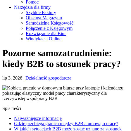
Pomoc
Narzędzia dla firmy
Szybkie Faktury
Obsługa Magazynu
Samodzielna Księgowość
Połączenie z Księgowym
Rozwiązanie dla Biur
Windykacja Online
Pozorne samozatrudnienie:
kiedy B2B to stosunek pracy?
lip 3, 2026
|
Działalność gospodarcza
Spis treści
Najważniejsze informacje
Gdzie przebiega granica między B2B a umową o pracę?
W jakich sytuacjach B2B może zostać uznane za stosunek