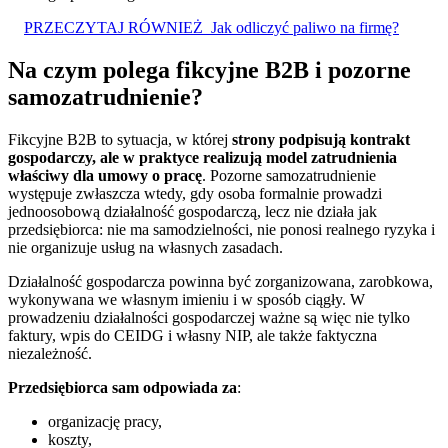
PRZECZYTAJ RÓWNIEŻ
Jak odliczyć paliwo na firmę?
Na czym polega fikcyjne B2B i pozorne
samozatrudnienie?
Fikcyjne B2B to sytuacja, w której
strony podpisują kontrakt
gospodarczy, ale w praktyce realizują model zatrudnienia
właściwy dla umowy o pracę
. Pozorne samozatrudnienie
występuje zwłaszcza wtedy, gdy osoba formalnie prowadzi
jednoosobową działalność gospodarczą, lecz nie działa jak
przedsiębiorca: nie ma samodzielności, nie ponosi realnego ryzyka i
nie organizuje usług na własnych zasadach.
Działalność gospodarcza powinna być zorganizowana, zarobkowa,
wykonywana we własnym imieniu i w sposób ciągły. W
prowadzeniu działalności gospodarczej ważne są więc nie tylko
faktury, wpis do CEIDG i własny NIP, ale także faktyczna
niezależność.
Przedsiębiorca sam odpowiada za
:
organizację pracy,
koszty,