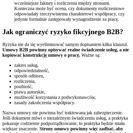
wcześniejsze faktury i rozliczenia między stronami.
Konieczna może być ocena, czy dokumenty rozliczeniowe
odpowiadały rzeczywistemu charakterowi współpracy, czy
jedynie formalnie zastępowały wynagrodzenie za pracę.
Jak ograniczyć ryzyko fikcyjnego B2B?
Ryzyka nie da się wyeliminować samym dopisaniem kilku klauzul.
Umowy B2B powinny opisywać realne świadczenie usług, a nie
kopiować konstrukcję umowy o pracę.
Ważne są:
zakres usług,
odpowiedzialność,
sposób odbioru,
rozliczenia,
poufność,
prawa autorskie,
możliwość korzystania z podwykonawców,
zasady zakończenia współpracy.
Nazwa umowy nie powinna być traktowana jak zabezpieczenie.
Jeśli dokument mówi o niezależnym świadczeniu usług, a praktyka
pokazuje codzienne podporządkowanie, to praktyka będzie miała
większe znaczenie.
Strony umowy powinny więc zadbać, aby