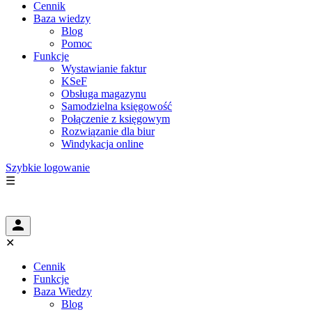
Cennik
Baza wiedzy
Blog
Pomoc
Funkcje
Wystawianie faktur
KSeF
Obsługa magazynu
Samodzielna księgowość
Połączenie z księgowym
Rozwiązanie dla biur
Windykacja online
Szybkie logowanie
☰
✕
Cennik
Funkcje
Baza Wiedzy
Blog