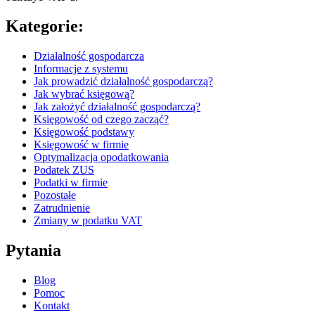
Kategorie:
Działalność gospodarcza
Informacje z systemu
Jak prowadzić działalność gospodarczą?
Jak wybrać księgową?
Jak założyć działalność gospodarczą?
Księgowość od czego zacząć?
Księgowość podstawy
Księgowość w firmie
Optymalizacja opodatkowania
Podatek ZUS
Podatki w firmie
Pozostałe
Zatrudnienie
Zmiany w podatku VAT
Pytania
Blog
Pomoc
Kontakt