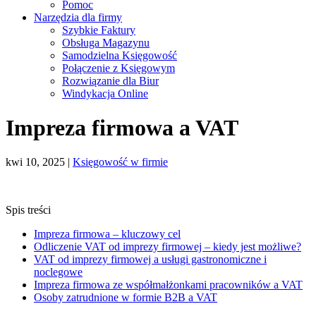
Pomoc
Narzędzia dla firmy
Szybkie Faktury
Obsługa Magazynu
Samodzielna Księgowość
Połączenie z Księgowym
Rozwiązanie dla Biur
Windykacja Online
Impreza firmowa a VAT
kwi 10, 2025
|
Księgowość w firmie
Spis treści
Impreza firmowa – kluczowy cel
Odliczenie VAT od imprezy firmowej – kiedy jest możliwe?
VAT od imprezy firmowej a usługi gastronomiczne i
noclegowe
Impreza firmowa ze współmałżonkami pracowników a VAT
Osoby zatrudnione w formie B2B a VAT