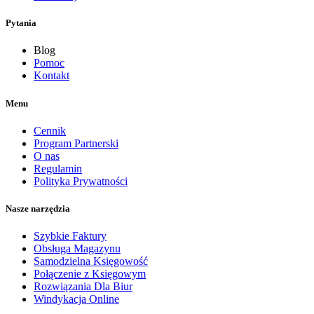
Pytania
Blog
Pomoc
Kontakt
Menu
Cennik
Program Partnerski
O nas
Regulamin
Polityka Prywatności
Nasze narzędzia
Szybkie Faktury
Obsługa Magazynu
Samodzielna Księgowość
Połączenie z Księgowym
Rozwiązania Dla Biur
Windykacja Online