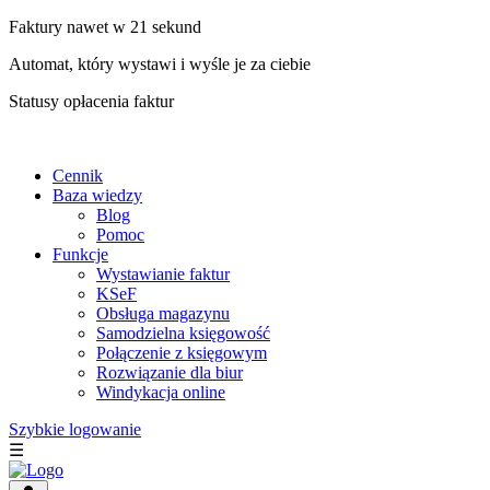
Faktury nawet w 21 sekund
Automat, który wystawi i wyśle je za ciebie
Statusy opłacenia faktur
Cennik
Baza wiedzy
Blog
Pomoc
Funkcje
Wystawianie faktur
KSeF
Obsługa magazynu
Samodzielna księgowość
Połączenie z księgowym
Rozwiązanie dla biur
Windykacja online
Szybkie logowanie
☰