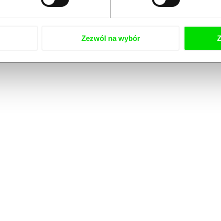
Zezwól na wybór
Z