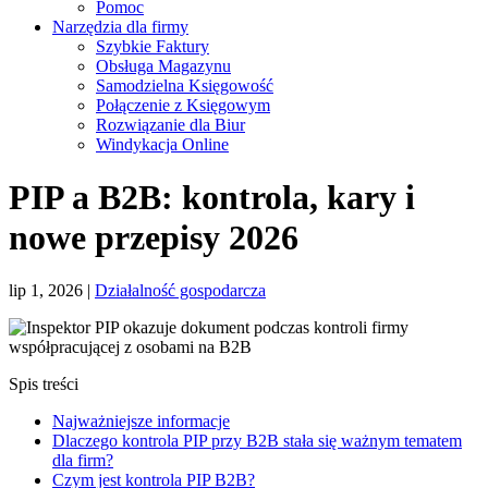
Pomoc
Narzędzia dla firmy
Szybkie Faktury
Obsługa Magazynu
Samodzielna Księgowość
Połączenie z Księgowym
Rozwiązanie dla Biur
Windykacja Online
PIP a B2B: kontrola, kary i
nowe przepisy 2026
lip 1, 2026
|
Działalność gospodarcza
Spis treści
Najważniejsze informacje
Dlaczego kontrola PIP przy B2B stała się ważnym tematem
dla firm?
Czym jest kontrola PIP B2B?