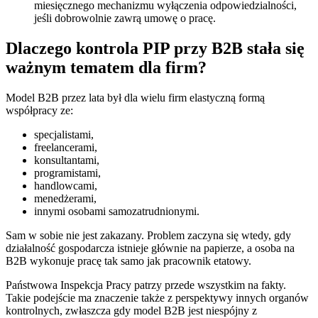
miesięcznego mechanizmu wyłączenia odpowiedzialności,
jeśli dobrowolnie zawrą umowę o pracę.
Dlaczego kontrola PIP przy B2B stała się
ważnym tematem dla firm?
Model B2B przez lata był dla wielu firm elastyczną formą
współpracy ze:
specjalistami,
freelancerami,
konsultantami,
programistami,
handlowcami,
menedżerami,
innymi osobami samozatrudnionymi.
Sam w sobie nie jest zakazany. Problem zaczyna się wtedy, gdy
działalność gospodarcza istnieje głównie na papierze, a osoba na
B2B wykonuje pracę tak samo jak pracownik etatowy.
Państwowa Inspekcja Pracy patrzy przede wszystkim na fakty.
Takie podejście ma znaczenie także z perspektywy innych organów
kontrolnych, zwłaszcza gdy model B2B jest niespójny z