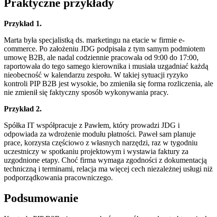
Praktyczne przykłady
Przykład 1.
Marta była specjalistką ds. marketingu na etacie w firmie e-
commerce. Po założeniu JDG podpisała z tym samym podmiotem
umowę B2B, ale nadal codziennie pracowała od 9:00 do 17:00,
raportowała do tego samego kierownika i musiała uzgadniać każdą
nieobecność w kalendarzu zespołu. W takiej sytuacji ryzyko
kontroli PIP B2B jest wysokie, bo zmieniła się forma rozliczenia, ale
nie zmienił się faktyczny sposób wykonywania pracy.
Przykład 2.
Spółka IT współpracuje z Pawłem, który prowadzi JDG i
odpowiada za wdrożenie modułu płatności. Paweł sam planuje
prace, korzysta częściowo z własnych narzędzi, raz w tygodniu
uczestniczy w spotkaniu projektowym i wystawia faktury za
uzgodnione etapy. Choć firma wymaga zgodności z dokumentacją
techniczną i terminami, relacja ma więcej cech niezależnej usługi niż
podporządkowania pracowniczego.
Podsumowanie