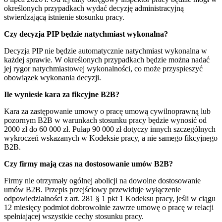
określonych przypadkach wydać decyzję administracyjną
stwierdzającą istnienie stosunku pracy.
Czy decyzja PIP będzie natychmiast wykonalna?
Decyzja PIP nie będzie automatycznie natychmiast wykonalna w
każdej sprawie. W określonych przypadkach będzie można nadać
jej rygor natychmiastowej wykonalności, co może przyspieszyć
obowiązek wykonania decyzji.
Ile wyniesie kara za fikcyjne B2B?
Kara za zastępowanie umowy o pracę umową cywilnoprawną lub
pozornym B2B w warunkach stosunku pracy będzie wynosić od
2000 zł do 60 000 zł. Pułap 90 000 zł dotyczy innych szczególnych
wykroczeń wskazanych w Kodeksie pracy, a nie samego fikcyjnego
B2B.
Czy firmy mają czas na dostosowanie umów B2B?
Firmy nie otrzymały ogólnej abolicji na dowolne dostosowanie
umów B2B. Przepis przejściowy przewiduje wyłączenie
odpowiedzialności z art. 281 § 1 pkt 1 Kodeksu pracy, jeśli w ciągu
12 miesięcy podmiot dobrowolnie zawrze umowę o pracę w relacji
spełniającej wszystkie cechy stosunku pracy.