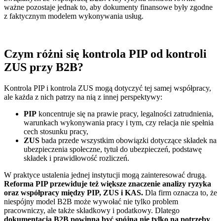
ważne pozostaje jednak to, aby dokumenty finansowe były zgodne
z faktycznym modelem wykonywania usług.
Czym różni się kontrola PIP od kontroli
ZUS przy B2B?
Kontrola PIP i kontrola ZUS mogą dotyczyć tej samej współpracy,
ale każda z nich patrzy na nią z innej perspektywy:
PIP
koncentruje się na prawie pracy, legalności zatrudnienia,
warunkach wykonywania pracy i tym, czy relacja nie spełnia
cech stosunku pracy,
ZUS
bada przede wszystkim obowiązki dotyczące składek na
ubezpieczenia społeczne, tytuł do ubezpieczeń, podstawę
składek i prawidłowość rozliczeń.
W praktyce ustalenia jednej instytucji mogą zainteresować drugą.
Reforma PIP przewiduje też większe znaczenie analizy ryzyka
oraz współpracy między PIP, ZUS i KAS.
Dla firm oznacza to, że
niespójny model B2B może wywołać nie tylko problem
pracowniczy, ale także składkowy i podatkowy. Dlatego
dokumentacja B2B powinna być spójna nie tylko na potrzeby