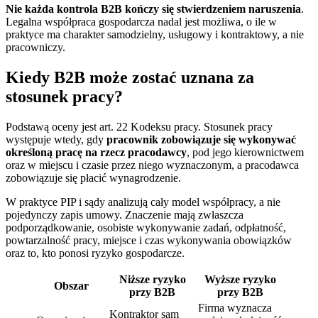
Nie każda kontrola B2B kończy się stwierdzeniem naruszenia
.
Legalna współpraca gospodarcza nadal jest możliwa, o ile w
praktyce ma charakter samodzielny, usługowy i kontraktowy, a nie
pracowniczy.
Kiedy B2B może zostać uznana za
stosunek pracy?
Podstawą oceny jest art. 22 Kodeksu pracy. Stosunek pracy
występuje wtedy, gdy
pracownik zobowiązuje się wykonywać
określoną pracę na rzecz pracodawcy
, pod jego kierownictwem
oraz w miejscu i czasie przez niego wyznaczonym, a pracodawca
zobowiązuje się płacić wynagrodzenie.
W praktyce PIP i sądy analizują cały model współpracy, a nie
pojedynczy zapis umowy. Znaczenie mają zwłaszcza
podporządkowanie, osobiste wykonywanie zadań, odpłatność,
powtarzalność pracy, miejsce i czas wykonywania obowiązków
oraz to, kto ponosi ryzyko gospodarcze.
Niższe ryzyko
Wyższe ryzyko
Obszar
przy B2B
przy B2B
Firma wyznacza
Kontraktor sam