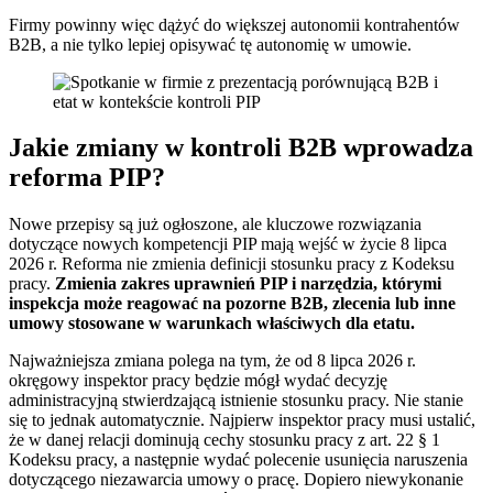
Firmy powinny więc dążyć do większej autonomii kontrahentów
B2B, a nie tylko lepiej opisywać tę autonomię w umowie.
Jakie zmiany w kontroli B2B wprowadza
reforma PIP?
Nowe przepisy są już ogłoszone, ale kluczowe rozwiązania
dotyczące nowych kompetencji PIP mają wejść w życie 8 lipca
2026 r. Reforma nie zmienia definicji stosunku pracy z Kodeksu
pracy.
Zmienia zakres uprawnień PIP i narzędzia, którymi
inspekcja może reagować na pozorne B2B, zlecenia lub inne
umowy stosowane w warunkach właściwych dla etatu.
Najważniejsza zmiana polega na tym, że od 8 lipca 2026 r.
okręgowy inspektor pracy będzie mógł wydać decyzję
administracyjną stwierdzającą istnienie stosunku pracy. Nie stanie
się to jednak automatycznie. Najpierw inspektor pracy musi ustalić,
że w danej relacji dominują cechy stosunku pracy z art. 22 § 1
Kodeksu pracy, a następnie wydać polecenie usunięcia naruszenia
dotyczącego niezawarcia umowy o pracę. Dopiero niewykonanie