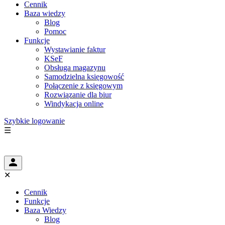
Cennik
Baza wiedzy
Blog
Pomoc
Funkcje
Wystawianie faktur
KSeF
Obsługa magazynu
Samodzielna księgowość
Połączenie z księgowym
Rozwiązanie dla biur
Windykacja online
Szybkie logowanie
☰
✕
Cennik
Funkcje
Baza Wiedzy
Blog