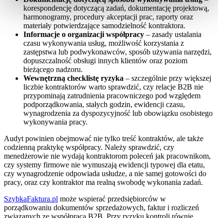
korespondencję dotyczącą zadań, dokumentację projektową,
harmonogramy, procedury akceptacji prac, raporty oraz
materiały potwierdzające samodzielność kontraktora.
Informacje o organizacji współpracy
– zasady ustalania
czasu wykonywania usług, możliwość korzystania z
zastępstwa lub podwykonawców, sposób używania narzędzi,
dopuszczalność obsługi innych klientów oraz poziom
bieżącego nadzoru.
Wewnętrzną checklistę ryzyka
– szczególnie przy większej
liczbie kontraktorów warto sprawdzić, czy relacje B2B nie
przypominają zatrudnienia pracowniczego pod względem
podporządkowania, stałych godzin, ewidencji czasu,
wynagrodzenia za dyspozycyjność lub obowiązku osobistego
wykonywania pracy.
Audyt powinien obejmować nie tylko treść kontraktów, ale także
codzienną praktykę współpracy. Należy sprawdzić, czy
menedżerowie nie wydają kontraktorom poleceń jak pracownikom,
czy systemy firmowe nie wymuszają ewidencji typowej dla etatu,
czy wynagrodzenie odpowiada usłudze, a nie samej gotowości do
pracy, oraz czy kontraktor ma realną swobodę wykonania zadań.
SzybkaFaktura.pl
może wspierać przedsiębiorców w
porządkowaniu dokumentów sprzedażowych, faktur i rozliczeń
związanych ze współpracą B2B. Przy ryzyku kontroli równie